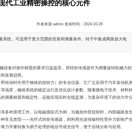
现代工业精密操控的核心元件
作者来源:admin 发表时间：2024-10-29
量系统，可适用于更大范围的安装和测量条件。转子中集成两路放大电
设备对操作精度的要求日益提高，而转矩传感器作为测量旋转机械力的
新和发展趋势。
（即转动时作用于物体的扭转力）的专业仪器。它广泛应用于汽车发动机
工等场景，确保系统的稳定运行及优化设计参数。随着微电子技术、材料
高的测量精度和稳定性，还能实现实时在线监测，为复杂环境下的动力学
等多种原理工作。以电磁感应式为例，当施加外部扭矩时，内部磁路发
一种常见类型——光纤式转矩传感器，则利用光波传输特性受外力影响产
于将力学量转换为易于处理的电信号或光信号，便于后续分析与应用。