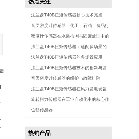
热点关注
法兰盘T40B扭矩传感器核心技术亮点
音叉密度计传感器：化工、石油、食品行
密度计传感器在水质检测与固废处理中的
业通用密度监测
法兰盘T40B扭矩传感器：适配多场景的
创新应用
法兰盘T40B扭矩传感器的多场景应用
高精度扭矩监测核心方案
法兰盘T40B扭矩传感器技术的创新与发
重
音叉密度计传感器的维护与故障排除
展
测
法兰盘T40B扭矩传感器在风力发电设备
科
旋转扭力传感器在工业自动化中的核心作
中的作用
分
位移传感器
用
生
生
热销产品