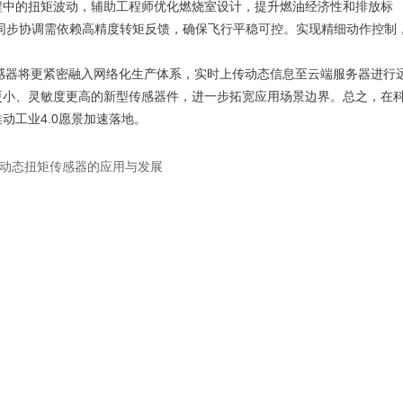
中的扭矩波动，辅助工程师优化燃烧室设计，提升燃油经济性和排放标
同步协调需依赖高精度转矩反馈，确保飞行平稳可控。实现精细动作控制
感器将更紧密融入网络化生产体系，实时上传动态信息至云端服务器进行
更小、灵敏度更高的新型传感器件，进一步拓宽应用场景边界。总之，在
动工业4.0愿景加速落地。
动态扭矩传感器的应用与发展