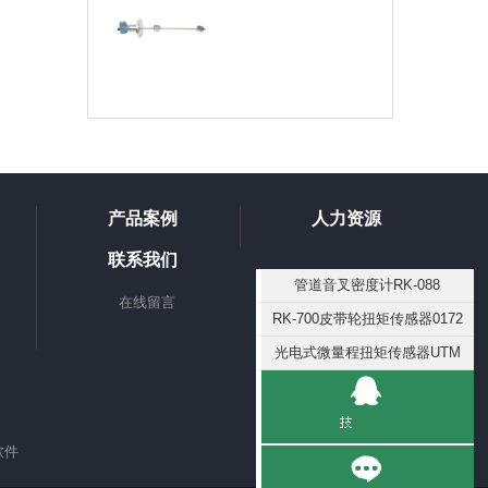
产品案例
人力资源
联系我们
管道音叉密度计RK-088
在线留言
RK-700皮带轮扭矩传感器0172
光电式微量程扭矩传感器UTM
软件