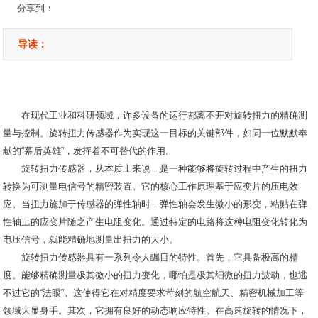
分享到：
导读：
在现代工业和科研领域，许多设备的运行都离不开对旋转扭力的精确测
量与控制。旋转扭力传感器作为实现这一目标的关键部件，如同一位默默奉
献的“幕后英雄”，发挥着不可替代的作用。
旋转扭力传感器，从本质上来说，是一种能够将旋转过程中产生的扭力
转换为可测量电信号的精密装置。它的核心工作原理基于应变片的压电效
应。当扭力施加于传感器的弹性轴时，弹性轴会发生微小的形变，粘贴在弹
性轴上的应变片随之产生电阻变化。通过特定的电路将这种电阻变化转化为
电压信号，就能精确地测量出扭力的大小。
旋转扭力传感器具有一系列令人瞩目的特性。首先，它具备极高的精
度。能够精确测量极其微小的扭力变化，哪怕是极其细微的扭力波动，也逃
不过它的“法眼”。这使得它在对精度要求苛刻的航空航天、精密机械加工等
领域大显身手。其次，它拥有良好的动态响应特性。在高速旋转的情况下，