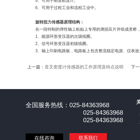
5、可用于制造粘度计。
6、可用于过程工业和流程工业中。
旋转扭力传感器原理结构：
在一段特制的弹性轴上粘贴上专用的测扭应片并组成变桥，
1、能源环形变压器的次级线圈。
2、信号环形变压器初级线圈。
3、轴上印刷电路板，电路板上包含整流稳定电源、仪表放大
上一篇：
音叉密度计传感器的工作原理及特点说明
下一
全国服务热线：025-84363968
025-84363968
025-84363968
联系我们
在线咨询