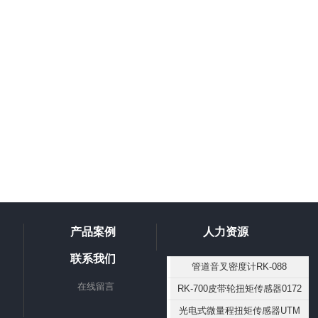
产品案例
人力资源
联系我们
管道音叉密度计RK-088
在线留言
RK-700皮带轮扭矩传感器0172
光电式微量程扭矩传感器UTM