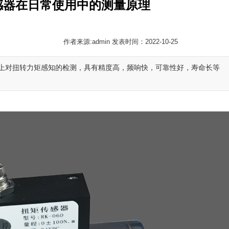
感器在日常使用中的测量原理
作者来源:admin 发表时间：2022-10-25
上对扭转力矩感知的检测，具有精度高，频响快，可靠性好，寿命长等