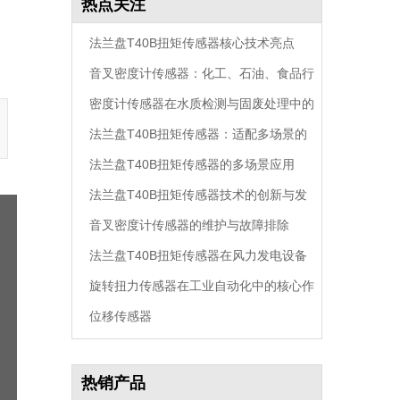
热点关注
法兰盘T40B扭矩传感器核心技术亮点
音叉密度计传感器：化工、石油、食品行
密度计传感器在水质检测与固废处理中的
业通用密度监测
法兰盘T40B扭矩传感器：适配多场景的
创新应用
法兰盘T40B扭矩传感器的多场景应用
高精度扭矩监测核心方案
法兰盘T40B扭矩传感器技术的创新与发
音叉密度计传感器的维护与故障排除
展
法兰盘T40B扭矩传感器在风力发电设备
旋转扭力传感器在工业自动化中的核心作
中的作用
位移传感器
用
热销产品