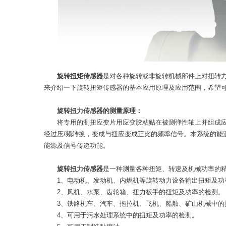
旋转扭矩传感器
是对各种旋转或非旋转机械部件上对扭转
来介绍一下旋转扭矩传感器的基本应用原理及应用范围，希望
旋转扭力传感器的测量原理：
将专用的测扭应变片用应变胶粘贴在被测弹性轴上并组成应变
经过压/频转换，变成与扭应变成正比的频率信号。本系统的能
能源及信号传递功能。
旋转扭力传感器
是一种测量各种扭矩、转速及机械功率的
1、电动机、发动机、内燃机等旋转动力设备输出扭矩及功
2、风机、水泵、齿轮箱、扭力板手的扭矩及功率的检测。
3、铁路机车、汽车、拖拉机、飞机、船舶、矿山机械中的
4、可用于污水处理系统中的扭矩及功率的检测。