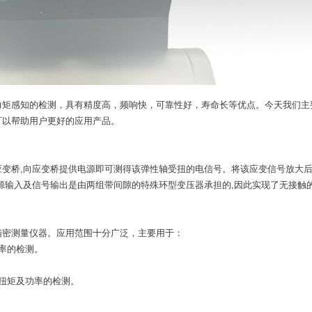
力矩感知的检测，具有精度高，频响快，可靠性好，寿命长等优点。今天我们主
可以帮助用户更好的应用产品。
桥,向应变桥提供电源即可测得该弹性轴受扭的电信号。将该应变信号放大
源输入及信号输出是由两组带间隙的特殊环型变压器承担的,因此实现了无接触
精密测量仪器。应用范围十分广泛，主要用于：
率的检测。
扭矩及功率的检测。