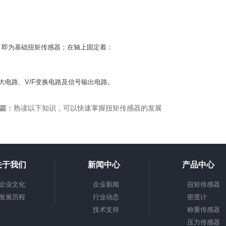
即为基础扭矩传感器；在轴上固定着：
电路、V/F变换电路及信号输出电路。
篇：
熟读以下知识，可以快速掌握扭矩传感器的发展
关于我们
新闻中心
产品中心
企业文化
企业新闻
扭矩传感器
发展历程
行业动态
密度计
技术支持
称重传感器
压力传感器