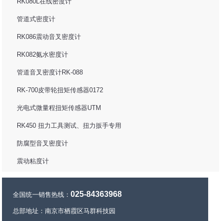
RK080L在线密度计
管道式密度计
RK086震动音叉密度计
RK082氨水密度计
管道音叉密度计RK-088
RK-700皮带轮扭矩传感器0172
光电式微量程扭矩传感器UTM
RK450 扭力工具测试、扭力扳手专用
防腐型音叉密度计
震动粘度计
025-84363968
全国统一销售热线：
总部地址：南京市栖霞区马群科技园