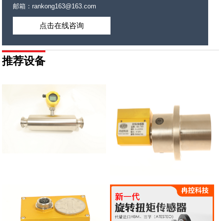
邮箱：rankong163@163.com
点击在线咨询
推荐设备
管道音叉密度计RK-088
RK-700皮带轮扭矩传感器
查看更多
0172
查看更多