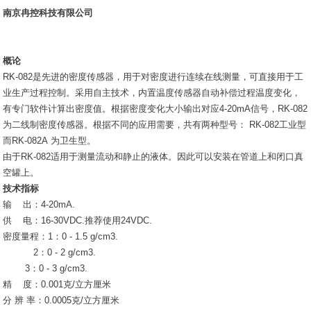
南京冉控科技有限公司
概论
RK-082是先进的密度传感器，用于对密度进行连续在线测量，可直接用于工
业生产过程控制。采用自主技术，内置温度传感器自动补偿过程温度变化，
有专门软件计算出密度值。根据密度变化大小输出对应4-20mA信号，RK-082
为二线制密度传感器。根据不同的应用需要，共有两种型号： RK-082工业型
而RK-082A 为卫生型。
由于RK-082适用于测量流动和静止的液体。因此可以安装在管道上和闭口真
空罐上。
技术指标
输 出：4-20mA.
供 电：16-30VDC.推荐使用24VDC.
密度量程：1：0 - 1.5 g/cm3.
2：0 - 2 g/cm3.
3：0 - 3 g/cm3.
精 度：0.001克/立方厘米
分 辨 率：0.0005克/立方厘米