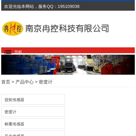
欢迎光临本网站，服务QQ：195109038
导航
首页
>
产品中心
>
密度计
返回上一页
扭矩传感器
密度计
称重传感器