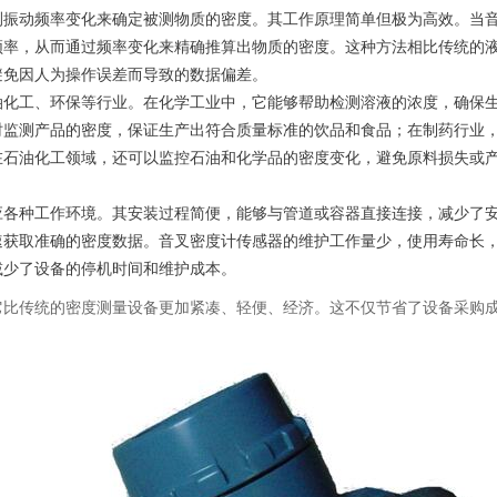
测振动频率变化来确定被测物质的密度。其工作原理简单但极为高效。当
频率，从而通过频率变化来精确推算出物质的密度。这种方法相比传统的
避免因人为操作误差而导致的数据偏差。
化工、环保等行业。在化学工业中，它能够帮助检测溶液的浓度，确保
时监测产品的密度，保证生产出符合质量标准的饮品和食品；在制药行业
在石油化工领域，还可以监控石油和化学品的密度变化，避免原料损失或
各种工作环境。其安装过程简便，能够与管道或容器直接连接，减少了
速获取准确的密度数据。音叉密度计传感器的维护工作量少，使用寿命长
减少了设备的停机时间和维护成本。
比传统的密度测量设备更加紧凑、轻便、经济。这不仅节省了设备采购