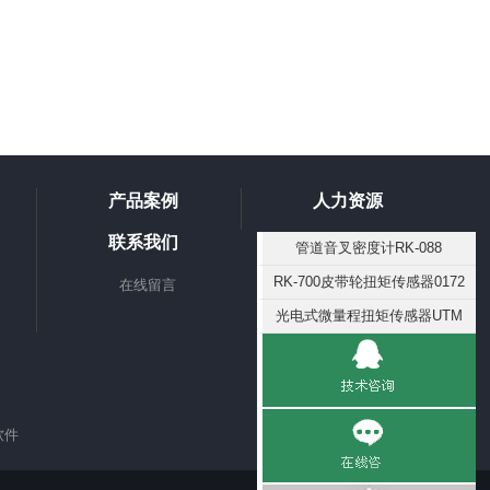
产品案例
人力资源
联系我们
管道音叉密度计RK-088
RK-700皮带轮扭矩传感器0172
在线留言
光电式微量程扭矩传感器UTM
软件