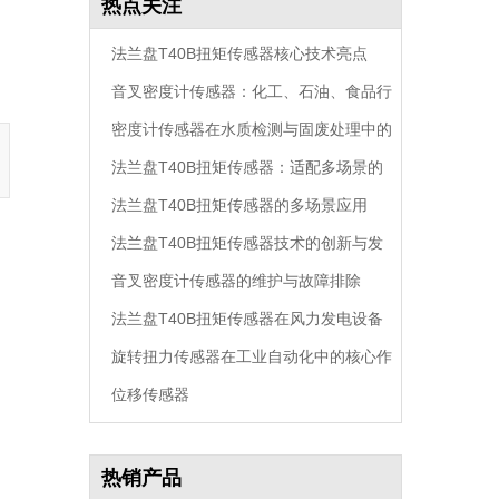
热点关注
法兰盘T40B扭矩传感器核心技术亮点
音叉密度计传感器：化工、石油、食品行
密度计传感器在水质检测与固废处理中的
业通用密度监测
法兰盘T40B扭矩传感器：适配多场景的
创新应用
法兰盘T40B扭矩传感器的多场景应用
高精度扭矩监测核心方案
法兰盘T40B扭矩传感器技术的创新与发
音叉密度计传感器的维护与故障排除
展
法兰盘T40B扭矩传感器在风力发电设备
旋转扭力传感器在工业自动化中的核心作
中的作用
位移传感器
用
热销产品