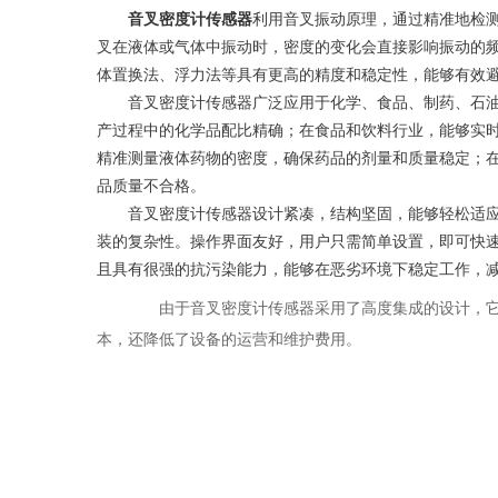
音叉密度计传感器
利用音叉振动原理，通过精准地检
叉在液体或气体中振动时，密度的变化会直接影响振动的
体置换法、浮力法等具有更高的精度和稳定性，能够有效
音叉密度计传感器广泛应用于化学、食品、制药、石油
产过程中的化学品配比精确；在食品和饮料行业，能够实
精准测量液体药物的密度，确保药品的剂量和质量稳定；
品质量不合格。
音叉密度计传感器设计紧凑，结构坚固，能够轻松适应
装的复杂性。操作界面友好，用户只需简单设置，即可快
且具有很强的抗污染能力，能够在恶劣环境下稳定工作，
由于音叉密度计传感器采用了高度集成的设计，它
本，还降低了设备的运营和维护费用。