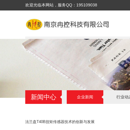
欢迎光临本网站，服务QQ：195109038
新闻中心
企业新闻
行业动
法兰盘T40B扭矩传感器技术的创新与发展