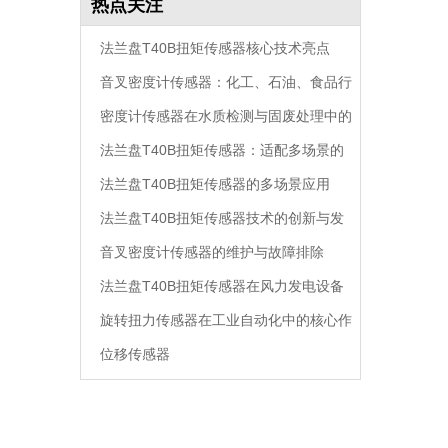
热点关注
法兰盘T40B扭矩传感器核心技术亮点
音叉密度计传感器：化工、石油、食品行
密度计传感器在水质检测与固废处理中的
业通用密度监测
法兰盘T40B扭矩传感器：适配多场景的
创新应用
法兰盘T40B扭矩传感器的多场景应用
高精度扭矩监测核心方案
法兰盘T40B扭矩传感器技术的创新与发
音叉密度计传感器的维护与故障排除
展
法兰盘T40B扭矩传感器在风力发电设备
旋转扭力传感器在工业自动化中的核心作
中的作用
位移传感器
用